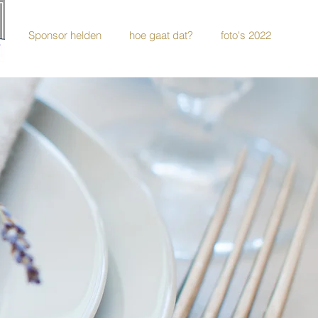
s
Sponsor helden
hoe gaat dat?
foto's 2022