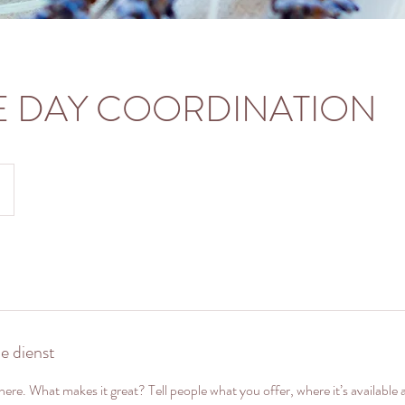
E DAY COORDINATION
de dienst
ere. What makes it great? Tell people what you offer, where it’s available 