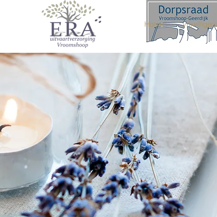
Home
vrijwilliger