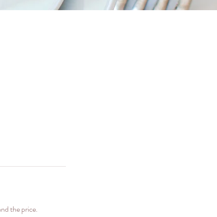
and the price.